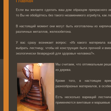
Главная
Если вы желаете сделать ваш дом образцом прекрасного и
то Вы не обойдётесь без такого незаменимого атрибута, как л
В настоящий момент они могут быть изготовлены из кирпича
различных металлов, железобетона.
У вас сразу возникает вопрос: «Из какого материала в
выбрать лестницу, чтобы её конструкция была прочной и вме
экологически безвредной для здоровья человека?».
Мы считаем, что оптимальным реше
из дерева.
Кроме того, в настоящее вре
разнообразных материалов, в особе
Есть несколько вариаций лестнич
применяются винтовые и маршевые 