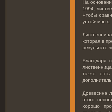
На основани
1994, листв
Чтобы сравн
устойчивых.
Лиственниц
которая в п
результате ч
Благодаря с
лиственница
также есть
дополнитель
Древесина л
этого непов
хорошо про