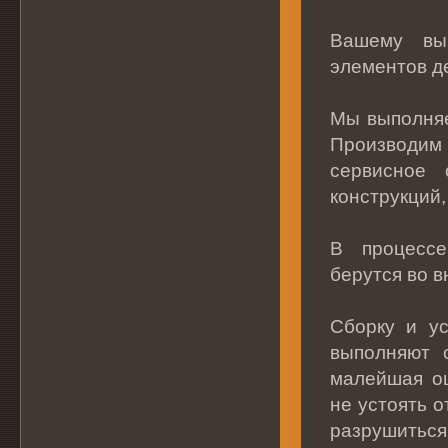
Вашему вы
элементов д
Мы выполняе
Производи
сервисное 
конструкций
В процессе
берутся во 
Сборку и у
выполняют 
малейшая ош
не устоять о
разрушиться