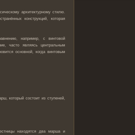
сическому архитектурному стилю.
транённых конструкций, которая
авнению, например, с винтовой
ние, часто являясь центральным
овится основной, когда винтовым
арш, который состоит из ступеней,
лестницы находятся два марша и