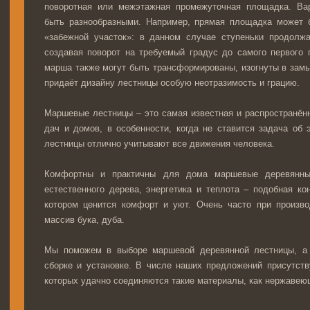
поворотная или межэтажная промежуточная площадка. Ва
быть разнообразными. Например, прямая площадка может 
«забежной участок»: в данном случае ступеньки продолж
создавая поворот на требуемый градус до самого первого 
марша также могут быть трансформированы, изогнуты в зам
придаёт дизайну лестницы особую неотразимость и грацию.
Маршевые лестницы – это самая известная и распространённ
дач и домов, в особенности, когда не ставится задача об
лестницы отлично учитывают все движения человека.
Комфортны и практичны для дома маршевые деревянны
естественного дерева, энергетика и теплота – подобная ко
котором ценится комфорт и уют. Очень часто при произво
массив бука, дуба.
Мы поможем в выборе маршевой деревянной лестницы, а 
сборке и установке. В числе наших предложений присутств
которых удачно соединяются такие материалы, как нержавею