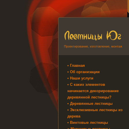
Проектирование, изготовление, монтаж
• Главная
• Об организации
• Наши услуги
• С каких элементов
начинается декорирование
деревянной лестницы?
• Деревянные лестницы
• Эксклюзивные лестницы из
дерева
• Винтовые лестницы
» Маршевые лестницы