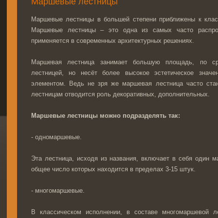
Маршевые лестницы
Маршевые лестницы в большей степени приближены к клас
Маршевые лестницы – это одна из самых часто распрос
применяется в современных архитектурных решениях.
Маршевая лестница занимает большую площадь, по ср
лестницей, но несёт более высокое эстетическое значе
элементом. Ведь не зря же маршевая лестница часто стан
лестницам отводится роль декоративных, дополнительных.
Маршевые лестницы можно подразделять так:
- одномаршевые.
Эта лестница, исходя из названия, включает в себя один м
общее число которых находится в пределах 3-15 штук.
- многомаршевые.
В классическом исполнении, в составе многомаршевой 