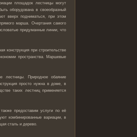
риации площадок лестницы могут
быть оборудована в своеобразный
ают вверх подниматься, при этом
прямого марша. Очертания самого
ысловатые придуманные линии, что
ая конструкция при строительстве
 экономии пространства. Маршевые
е лестницы. Природное обаяние
нструкция просто нужна в доме, в
дстве таких лестниц применяется
также предоставим услуги по её
уют комбинированные вариации, в
щая сталь и дерево.